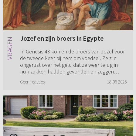
Jozef en zijn broers in Egypte
In Genesis 43 komen de broers van Jozef voor
de tweede keer bij hem om voedsel. Ze zijn
ongerust over het geld dat ze weer terug in
hun zakken hadden gevonden en zeggen
tegen de man die de leiding ove...
Geen reacties
18-06-2026