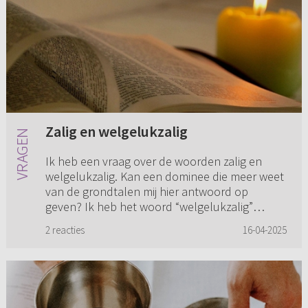
Zalig en welgelukzalig
Ik heb een vraag over de woorden zalig en
welgelukzalig. Kan een dominee die meer weet
van de grondtalen mij hier antwoord op
geven? Ik heb het woord “welgelukzalig”
opgezocht in de Bijbel. Dit is 44 ...
2 reacties
16-04-2025