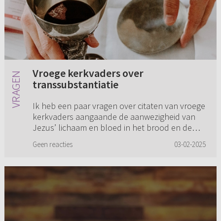
Vroege kerkvaders over
transsubstantiatie
Ik heb een paar vragen over citaten van vroege
kerkvaders aangaande de aanwezigheid van
Jezus’ lichaam en bloed in het brood en de
wijn van het Avondmaal. Ook op Refoweb
Geen reacties
03-02-2025
wordt bij vragen over dit onde...