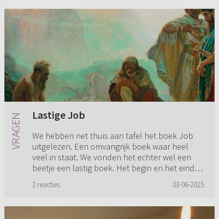
Lastige Job
We hebben net thuis aan tafel het boek Job
uitgelezen. Een omvangrijk boek waar heel
veel in staat. We vonden het echter wel een
beetje een lastig boek. Het begin en het eind
zijn wel duidelijk, maar ...
2 reacties
03-06-2025