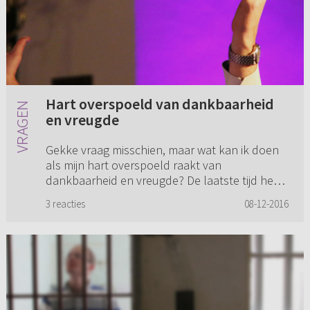
Hart overspoeld van dankbaarheid
en vreugde
Gekke vraag misschien, maar wat kan ik doen
als mijn hart overspoeld raakt van
dankbaarheid en vreugde? De laatste tijd heb
ik dat zeer regelmatig. Het is natuurlijk
3 reacties
08-12-2016
prachtig, voor deze gevoelens zelf...