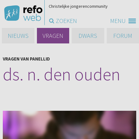
Christelijke jongerencommunity
ZOEKEN
MENU
NIEUWS
VRAGEN
DWARS
FORUM
VRAGEN VAN PANELLID
ds. n. den ouden