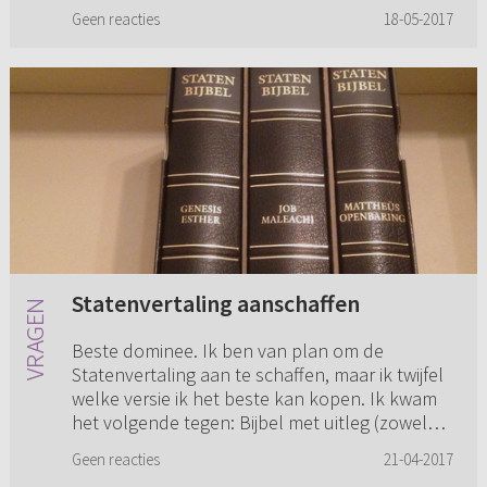
hebt van je geloof? Ik ben er van overtuigd dat
Geen reacties
18-05-2017
‘ons’ geloof binn...
Statenvertaling aanschaffen
Beste dominee. Ik ben van plan om de
Statenvertaling aan te schaffen, maar ik twijfel
welke versie ik het beste kan kopen. Ik kwam
het volgende tegen: Bijbel met uitleg (zowel
met flexibele als harde ...
Geen reacties
21-04-2017