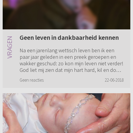
Geen leven in dankbaarheid kennen
Na een jarenlang wettisch leven ben ik een
paar jaar geleden in een preek geroepen en
wakker geschud: zo kon mijn leven niet verder!
God liet mij zien dat mijn hart hard, kil en dood
was. Ik ben gaan ...
Geen reacties
22-06-2018