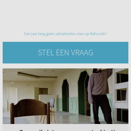
Een jaar lang geen advertenties zien op Refoweb?
STEL EEN VRAAG