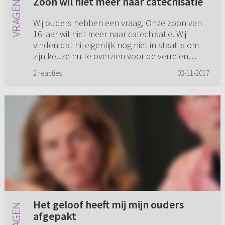
Zoon wil niet meer naar catechisatie
Wij ouders hebben een vraag. Onze zoon van
16 jaar wil niet meer naar catechisatie. Wij
vinden dat hij eigenlijk nog niet in staat is om
zijn keuze nu te overzien voor de verre en
verdere toekomst. Wi...
2 reacties
03-11-2017
Het geloof heeft mij mijn ouders
afgepakt