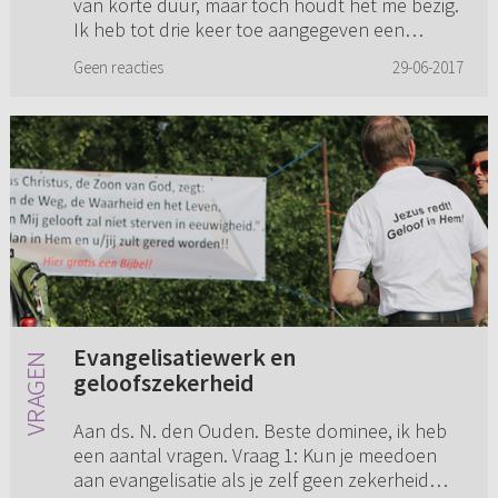
van korte duur, maar toch houdt het me bezig.
Ik heb tot drie keer toe aangegeven een
persoonlijk gesprek met hem...
Geen reacties
29-06-2017
Evangelisatiewerk en
geloofszekerheid
Aan ds. N. den Ouden. Beste dominee, ik heb
een aantal vragen. Vraag 1: Kun je meedoen
aan evangelisatie als je zelf geen zekerheid