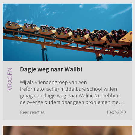
Dagje weg naar Walibi
Wij als vriendengroep van een
(reformatorische) middelbare school willen
graag een dagje weg naar Walibi. Nu hebben
de overige ouders daar geen problemen mee,
maar mijn ouders zijn er totaal op tegen:...
Geen reacties
10-07-2020