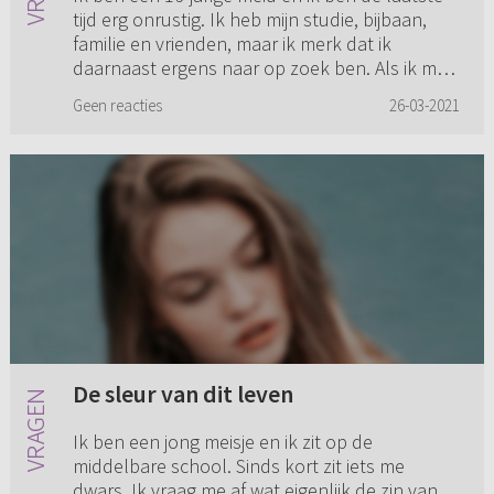
tijd erg onrustig. Ik heb mijn studie, bijbaan,
familie en vrienden, maar ik merk dat ik
daarnaast ergens naar op zoek ben. Als ik me
rot voel, gebruik i...
Geen reacties
26-03-2021
De sleur van dit leven
Ik ben een jong meisje en ik zit op de
middelbare school. Sinds kort zit iets me
dwars. Ik vraag me af wat eigenlijk de zin van