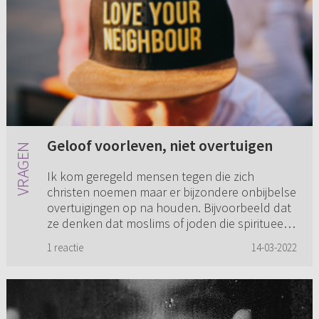
Geloof voorleven, niet overtuigen
Ik kom geregeld mensen tegen die zich
christen noemen maar er bijzondere onbijbelse
overtuigingen op na houden. Bijvoorbeeld dat
ze denken dat moslims of joden die spiritueel
goed leven wel de hemel i...
1 reactie
14-03-2022