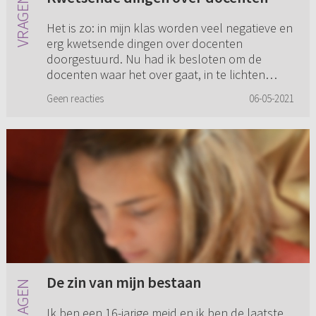
Het is zo: in mijn klas worden veel negatieve en
erg kwetsende dingen over docenten
doorgestuurd. Nu had ik besloten om de
docenten waar het over gaat, in te lichten
omdat het voor mij niet goed voeld...
Geen reacties
06-05-2021
De zin van mijn bestaan
Ik ben een 16-jarige meid en ik ben de laatste