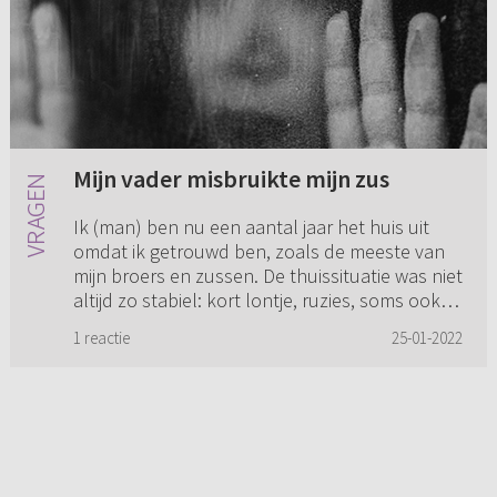
Mijn vader misbruikte mijn zus
Ik (man) ben nu een aantal jaar het huis uit
omdat ik getrouwd ben, zoals de meeste van
mijn broers en zussen. De thuissituatie was niet
altijd zo stabiel: kort lontje, ruzies, soms ook
een beetje lan...
1 reactie
25-01-2022