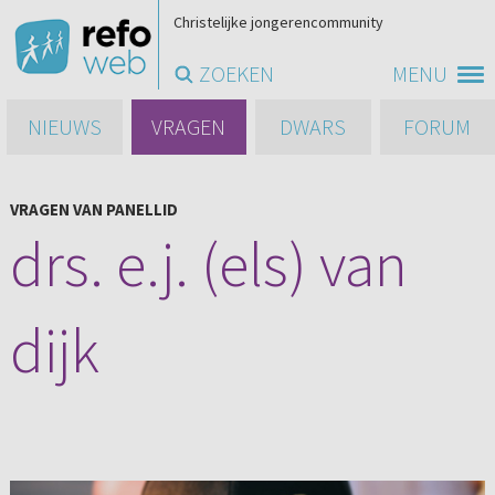
Christelijke jongerencommunity
ZOEKEN
MENU
NIEUWS
VRAGEN
DWARS
FORUM
VRAGEN VAN PANELLID
drs. e.j. (els) van
dijk