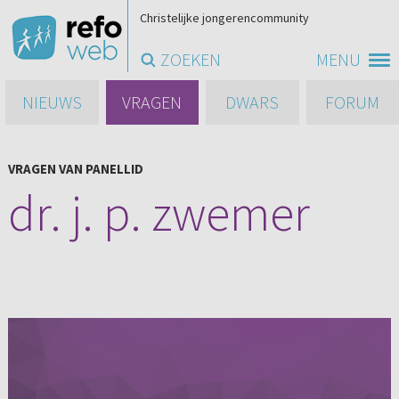
Christelijke jongerencommunity
ZOEKEN
MENU
NIEUWS
VRAGEN
DWARS
FORUM
VRAGEN VAN PANELLID
dr. j. p. zwemer