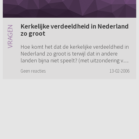
Kerkelijke verdeeldheid in Nederland
zo groot
Hoe komt het dat de kerkelijke verdeeldheid in
Nederland zo groot is terwijl dat in andere
landen bijna niet speelt? (met uitzondering van
de Verenigde Staten en nog wat andere
Geen reacties
13-02-2006
landen.)