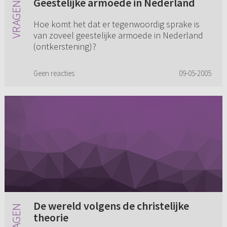
Geestelijke armoede in Nederland
Hoe komt het dat er tegenwoordig sprake is
van zoveel geestelijke armoede in Nederland
(ontkerstening)?
Geen reacties
09-05-2005
De wereld volgens de christelijke
theorie