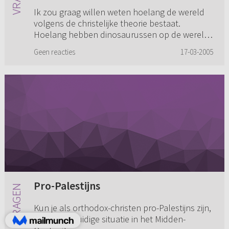
Ik zou graag willen weten hoelang de wereld
volgens de christelijke theorie bestaat.
Hoelang hebben dinosaurussen op de wereld
rondgelopen en hoe zijn ze uitgestorven?
Geen reacties
17-03-2005
Hebben ze ook gelijktijdig met d...
Pro-Palestijns
Kun je als orthodox-christen pro-Palestijns zijn,
gezien de huidige situatie in het Midden-