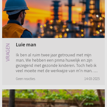
Luie man
Ik ben al ruim twee jaar getrouwd met mijn
man. We hebben een prima huwelijk en zijn
gezegend met gezonde kinderen. Toch heb ik
veel moeite met de werkwijze van m’n man. Hij
maakt per week veel minder...
Geen reacties
14-03-2025