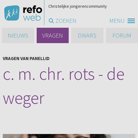
Christelijke jongerencommunity
ZOEKEN
MENU
NIEUWS
VRAGEN
DWARS
FORUM
VRAGEN VAN PANELLID
c. m. chr. rots - de
weger