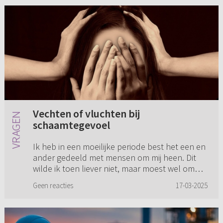
Vechten of vluchten bij
schaamtegevoel
Ik heb in een moeilijke periode best het een en
ander gedeeld met mensen om mij heen. Dit
wilde ik toen liever niet, maar moest wel omdat
het niet zo goed met mij ging. Nu twee jaar
Geen reacties
17-03-2025
later gaat het gel...