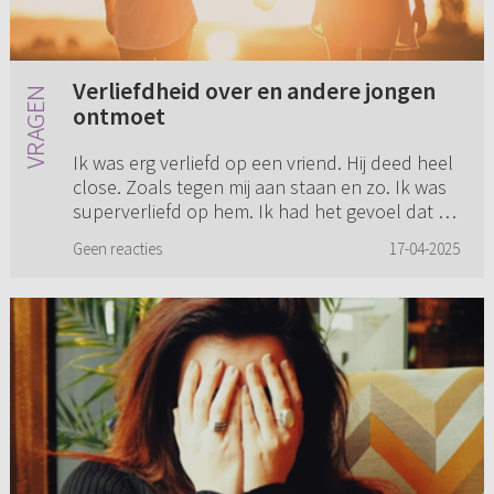
Verliefdheid over en andere jongen
ontmoet
Ik was erg verliefd op een vriend. Hij deed heel
close. Zoals tegen mij aan staan en zo. Ik was
superverliefd op hem. Ik had het gevoel dat hij
dat ook op mij was. We deden soms leuke
Geen reacties
17-04-2025
dingen samen. An...