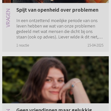
Spijt van openheid over problemen
In een ontzettend moeilijke periode van ons
leven hebben we wat van onze problemen
gedeeld met wat mensen die dicht bij ons
staan (ook op advies). Liever wilde ik dit niet,
maar we konden ook niet zo ...
1 reactie
15-04-2025
Geen vriendinnen maar gelukkig