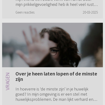
mijn prikkelgevoeligheid heb ik heel veel rust
nodig en ik verdraag w...
Geen reacties
20-03-2025
Over je heen laten lopen of de minste
zijn
In hoeverre is ‘de minste zijn’ in je huwelijk
goed? In mijn omgeving is er een stel met
huwelijksproblemen. De man lijkt verhard en
wil geen enkele hulp, maar wil scheiden. De