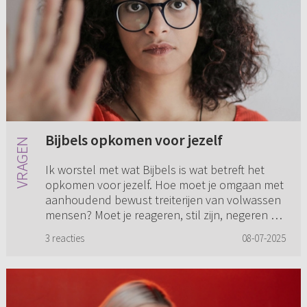
Bijbels opkomen voor jezelf
Ik worstel met wat Bijbels is wat betreft het
opkomen voor jezelf. Hoe moet je omgaan met
aanhoudend bewust treiterijen van volwassen
mensen? Moet je reageren, stil zijn, negeren of
het over je heen l...
3 reacties
08-07-2025