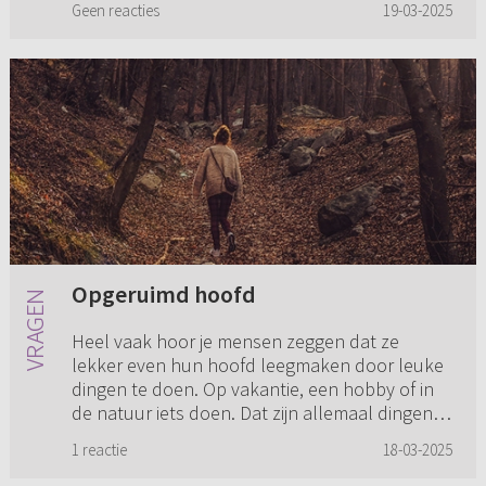
Geen reacties
19-03-2025
vrouw wil graag gesprek...
Opgeruimd hoofd
Heel vaak hoor je mensen zeggen dat ze
lekker even hun hoofd leegmaken door leuke
dingen te doen. Op vakantie, een hobby of in
de natuur iets doen. Dat zijn allemaal dingen
die ik ook doe. Maar mijn h...
1 reactie
18-03-2025