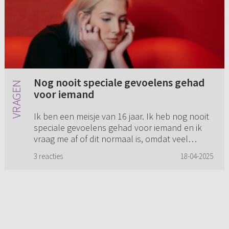
Nog nooit speciale gevoelens gehad
voor iemand
Ik ben een meisje van 16 jaar. Ik heb nog nooit
speciale gevoelens gehad voor iemand en ik
vraag me af of dit normaal is, omdat veel
mensen van mijn leeftijd al weleens (of al
3 reacties
18-04-2025
vaker) verliefd zijn gew...