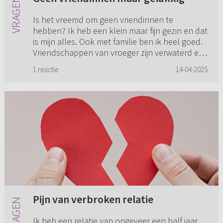
Is het vreemd om geen vriendinnen te
hebben? Ik heb een klein maar fijn gezin en dat
is mijn alles. Ook met familie ben ik heel goed.
Vriendschappen van vroeger zijn verwaterd en
waren wat leeftijd/sc...
1 reactie
14-04-2025
Pijn van verbroken relatie
Ik heb een relatie van ongeveer een half jaar