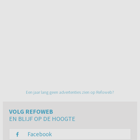
Een jaar lang geen advertenties zien op Refoweb?
VOLG REFOWEB
EN BLIJF OP DE HOOGTE
Facebook