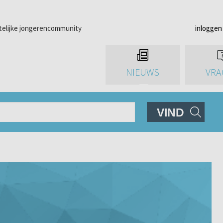
telijke jongerencommunity
inloggen
NIEUWS
VRA
VIND