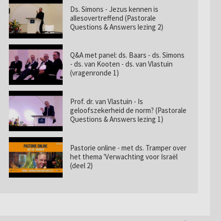
Ds. Simons - Jezus kennen is
allesovertreffend (Pastorale
Questions & Answers lezing 2)
Q&A met panel: ds. Baars - ds. Simons
- ds. van Kooten - ds. van Vlastuin
(vragenronde 1)
Prof. dr. van Vlastuin - Is
geloofszekerheid de norm? (Pastorale
Questions & Answers lezing 1)
Pastorie online - met ds. Tramper over
het thema 'Verwachting voor Israël
(deel 2)