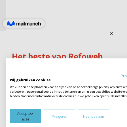
Pri
Wij gebruiken cookies
We kunnen deze plaatsen voor analyse van onze bezoekersgegevens, om onze web
verbeteren, gepersonaliseerde inhoud te tonen en om u een geweldige website-erv
bieden. Voor meer informatie over de cookies die we gebruiken opent u de instelli
Accepteer
Weigeren
Nee, pas aan
alles