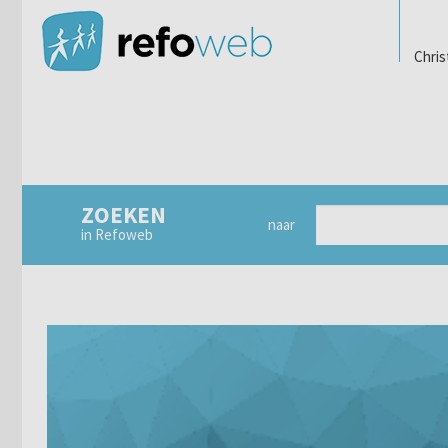
Chris
ZOEKEN
naar
in Refoweb