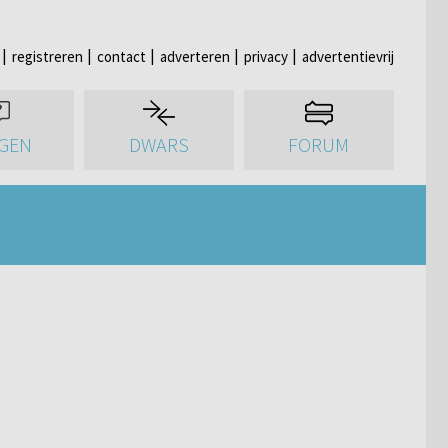
registreren
contact
adverteren
privacy
advertentievrij
GEN
DWARS
FORUM