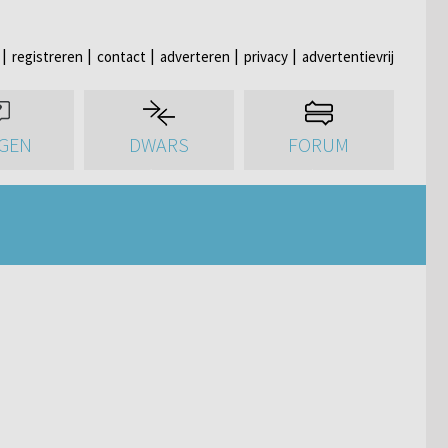
registreren
contact
adverteren
privacy
advertentievrij
GEN
DWARS
FORUM