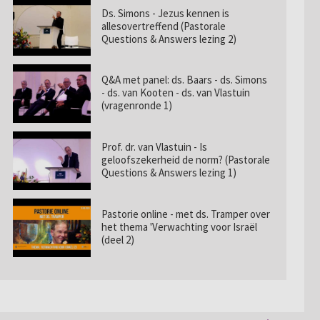
Ds. Simons - Jezus kennen is
allesovertreffend (Pastorale
Questions & Answers lezing 2)
Q&A met panel: ds. Baars - ds. Simons
- ds. van Kooten - ds. van Vlastuin
(vragenronde 1)
Prof. dr. van Vlastuin - Is
geloofszekerheid de norm? (Pastorale
Questions & Answers lezing 1)
Pastorie online - met ds. Tramper over
het thema 'Verwachting voor Israël
(deel 2)