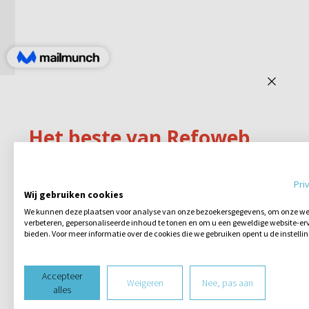
Pri
Wij gebruiken cookies
We kunnen deze plaatsen voor analyse van onze bezoekersgegevens, om onze web
verbeteren, gepersonaliseerde inhoud te tonen en om u een geweldige website-erv
bieden. Voor meer informatie over de cookies die we gebruiken opent u de instelli
Accepteer
Weigeren
Nee, pas aan
alles