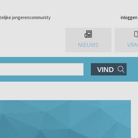
telijke jongerencommunity
inloggen
NIEUWS
VRA
VIND