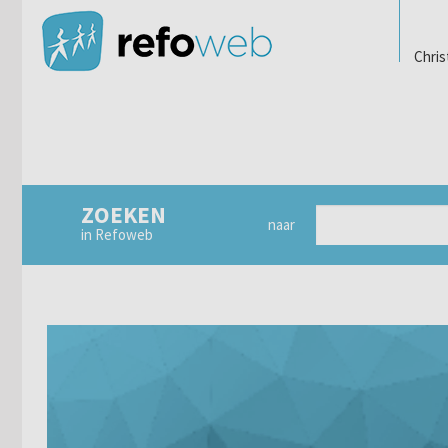
Chris
ZOEKEN
naar
in Refoweb