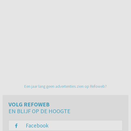
Een jaar lang geen advertenties zien op Refoweb?
VOLG REFOWEB
EN BLIJF OP DE HOOGTE
Facebook