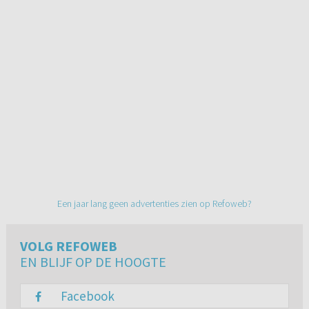
Een jaar lang geen advertenties zien op Refoweb?
VOLG REFOWEB
EN BLIJF OP DE HOOGTE
Facebook