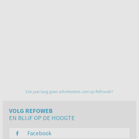
Een jaar lang geen advertenties zien op Refoweb?
VOLG REFOWEB
EN BLIJF OP DE HOOGTE
Facebook