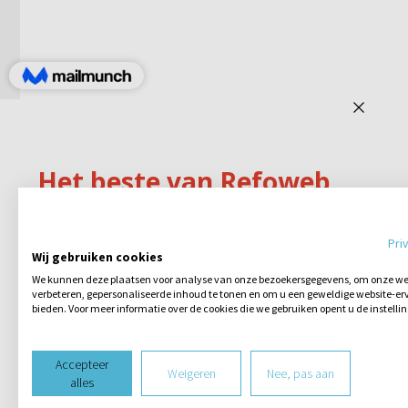
Pri
Wij gebruiken cookies
We kunnen deze plaatsen voor analyse van onze bezoekersgegevens, om onze web
verbeteren, gepersonaliseerde inhoud te tonen en om u een geweldige website-erv
bieden. Voor meer informatie over de cookies die we gebruiken opent u de instelli
Accepteer
Weigeren
Nee, pas aan
alles