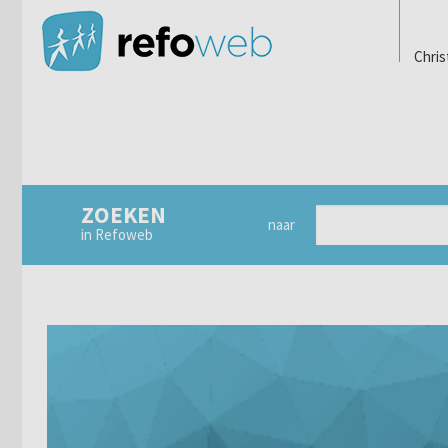
Chris
ZOEKEN
naar
in Refoweb