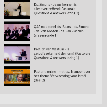
Ds. Simons - Jezus kennen is
allesovertreffend (Pastorale
Questions & Answers lezing 2)
Q&A met panel: ds. Baars - ds. Simons
- ds. van Kooten - ds. van Vlastuin
(vragenronde 1)
Prof. dr. van Vlastuin - Is
geloofszekerheid de norm? (Pastorale
Questions & Answers lezing 1)
Pastorie online - met ds. Tramper over
het thema 'Verwachting voor Israël
(deel 2)