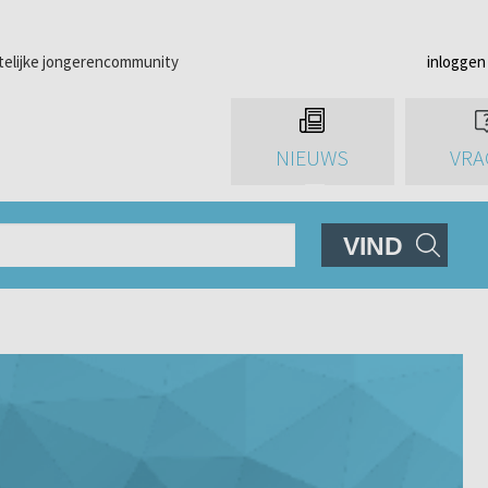
telijke jongerencommunity
inloggen
NIEUWS
VRA
VIND