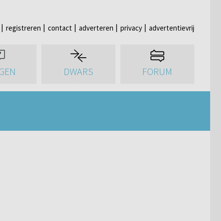
registreren
contact
adverteren
privacy
advertentievrij
GEN
DWARS
FORUM