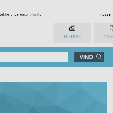
telijke jongerencommunity
inloggen
NIEUWS
VRA
VIND