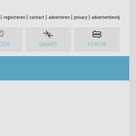
registreren
contact
adverteren
privacy
advertentievrij
GEN
DWARS
FORUM