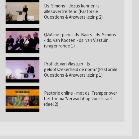
Ds. Simons - Jezus kennen is
allesovertreffend (Pastorale
Questions & Answers lezing 2)
Q&A met panel: ds. Baars - ds. Simons
- ds. van Kooten - ds. van Vlastuin
(vragenronde 1)
Prof. dr. van Vlastuin - Is
geloofszekerheid de norm? (Pastorale
Questions & Answers lezing 1)
Pastorie online - met ds. Tramper over
het thema 'Verwachting voor Israël
(deel 2)