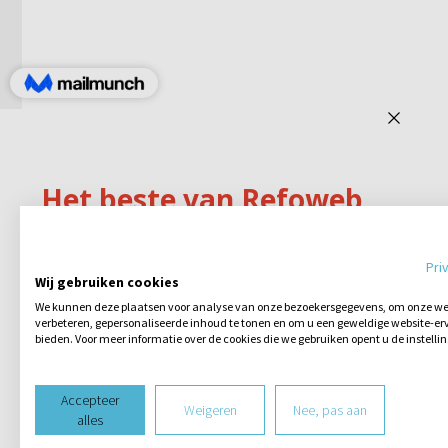
Pri
Wij gebruiken cookies
We kunnen deze plaatsen voor analyse van onze bezoekersgegevens, om onze web
verbeteren, gepersonaliseerde inhoud te tonen en om u een geweldige website-erv
bieden. Voor meer informatie over de cookies die we gebruiken opent u de instelli
Accepteer
Weigeren
Nee, pas aan
alles