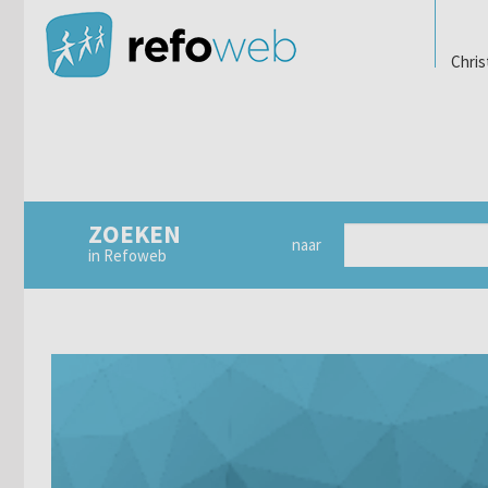
Chris
ZOEKEN
naar
in Refoweb