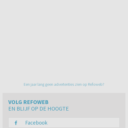
Een jaar lang geen advertenties zien op Refoweb?
VOLG REFOWEB
EN BLIJF OP DE HOOGTE
Facebook