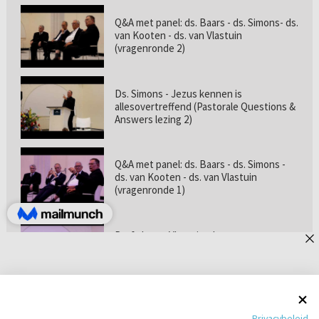
Q&A met panel: ds. Baars - ds. Simons- ds.
van Kooten - ds. van Vlastuin
(vragenronde 2)
Ds. Simons - Jezus kennen is
allesovertreffend (Pastorale Questions &
Answers lezing 2)
Q&A met panel: ds. Baars - ds. Simons -
ds. van Kooten - ds. van Vlastuin
(vragenronde 1)
Prof. dr. van Vlastuin - Is
geloofszekerheid de norm? (Pastorale
Questions & Answers lezing 1)
Pastorie online - met ds. Tramper over
Privacybeleid