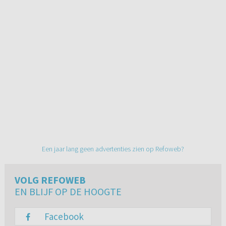
Een jaar lang geen advertenties zien op Refoweb?
VOLG REFOWEB
EN BLIJF OP DE HOOGTE
Facebook