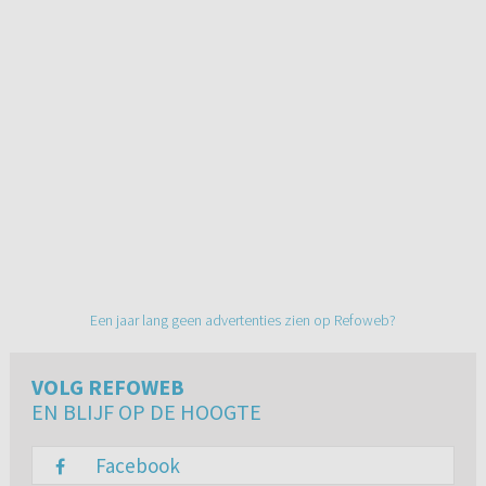
Een jaar lang geen advertenties zien op Refoweb?
VOLG REFOWEB
EN BLIJF OP DE HOOGTE
Facebook