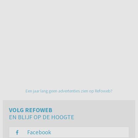
Een jaar lang geen advertenties zien op Refoweb?
VOLG REFOWEB
EN BLIJF OP DE HOOGTE
Facebook