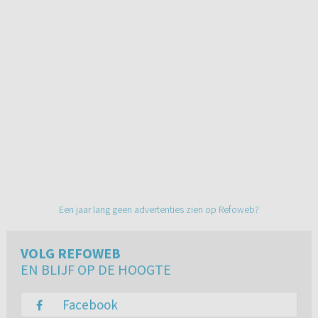
Een jaar lang geen advertenties zien op Refoweb?
VOLG REFOWEB
EN BLIJF OP DE HOOGTE
Facebook