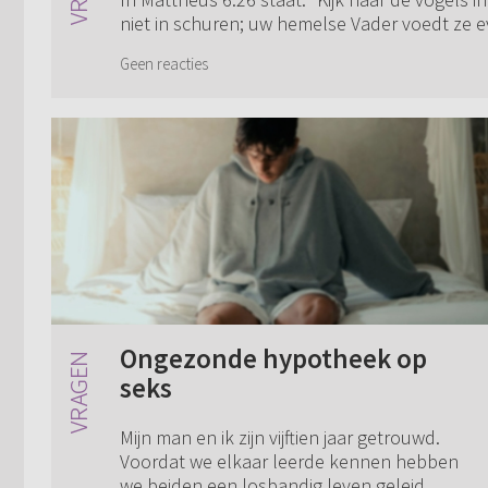
niet in schuren; uw hemelse Vader voedt ze ev
Geen reacties
Ongezonde hypotheek op
seks
Mijn man en ik zijn vijftien jaar getrouwd.
Voordat we elkaar leerde kennen hebben
we beiden een losbandig leven geleid.