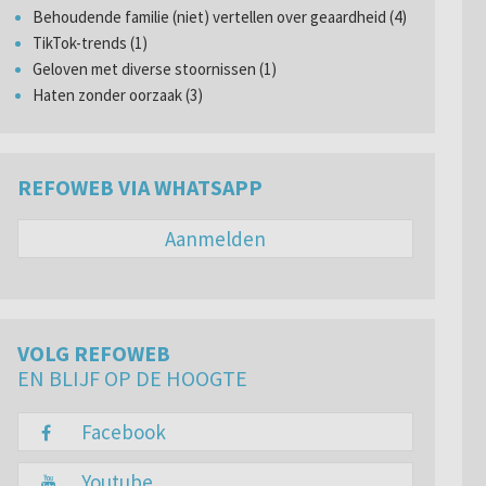
Behoudende familie (niet) vertellen over geaardheid (4)
TikTok-trends (1)
Geloven met diverse stoornissen (1)
Haten zonder oorzaak (3)
REFOWEB VIA WHATSAPP
Aanmelden
VOLG REFOWEB
EN BLIJF OP DE HOOGTE
Facebook
Youtube