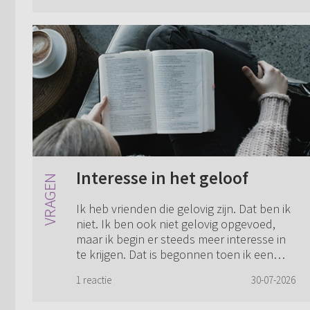
selec...
Interesse in het geloof
Ik heb vrienden die gelovig zijn. Dat ben ik
niet. Ik ben ook niet gelovig opgevoed,
maar ik begin er steeds meer interesse in
te krijgen. Dat is begonnen toen ik een
keer meeging naar de weekopenin...
1 reactie
30-07-2026