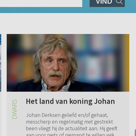
VIND
Het land van koning Johan
Johan Derksen geliefd en/of gehaat,
messcherp en regelmatig met gestrekt
been vliegt hij de actualiteit aan. Hij geeft
aan voor niets of niemand te willen wijken