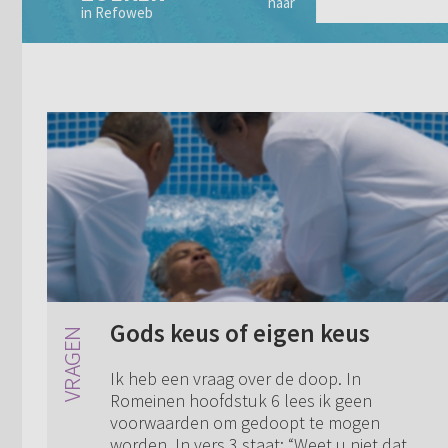
naar
in Refoweb
Gods keus of eigen keus
Ik heb een vraag over de doop. In
Romeinen hoofdstuk 6 lees ik geen
voorwaarden om gedoopt te mogen
worden. In vers 3 staat: “Weet u niet dat