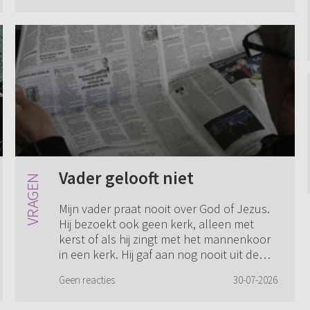
Vader gelooft niet
Mijn vader praat nooit over God of Jezus.
Hij bezoekt ook geen kerk, alleen met
kerst of als hij zingt met het mannenkoor
in een kerk. Hij gaf aan nog nooit uit de
Bijbel te hebben gelezen. Ik vind he...
Geen reacties
30-07-2026