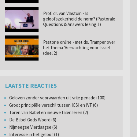
Prof. dr. van Vlastuin - Is
geloofszekerheid de norm? (Pastorale
Questions & Answers lezing 1)
Pastorie online - met ds. Tramper over
het thema 'Verwachting voor Israël
(deel 2)
LAATSTE REACTIES
Geloven zonder voorwaarden uit vrije genade (100)
Groot principiële verschil tussen ICSI en IVF (6)
Toren van Babel en nieuwe talen leren (2)
De Bijbel Gods Woord (6)
Nijmeegse Vierdaagse (6)
Interesse in het geloof (1)