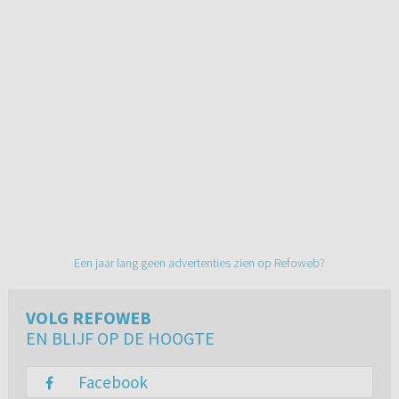
Een jaar lang geen advertenties zien op Refoweb?
VOLG REFOWEB
EN BLIJF OP DE HOOGTE
Facebook